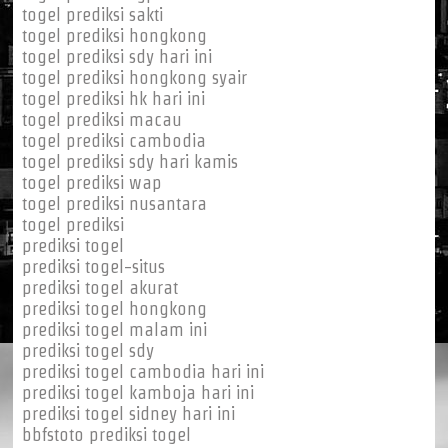
togel prediksi sakti
togel prediksi hongkong
togel prediksi sdy hari ini
togel prediksi hongkong syair
togel prediksi hk hari ini
togel prediksi macau
togel prediksi cambodia
togel prediksi sdy hari kamis
togel prediksi wap
togel prediksi nusantara
togel prediksi
prediksi togel
prediksi togel-situs
prediksi togel akurat
prediksi togel hongkong
prediksi togel malam ini
prediksi togel sdy
prediksi togel cambodia hari ini
prediksi togel kamboja hari ini
prediksi togel sidney hari ini
bbfstoto prediksi togel