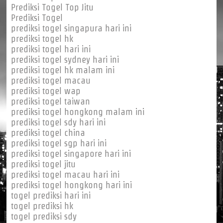
Prediksi Togel Top Jitu
Prediksi Togel
prediksi togel singapura hari ini
prediksi togel hk
prediksi togel hari ini
prediksi togel sydney hari ini
prediksi togel hk malam ini
prediksi togel macau
prediksi togel wap
prediksi togel taiwan
prediksi togel hongkong malam ini
prediksi togel sdy hari ini
prediksi togel china
prediksi togel sgp hari ini
prediksi togel singapore hari ini
prediksi togel jitu
prediksi togel macau hari ini
prediksi togel hongkong hari ini
togel prediksi hari ini
togel prediksi hk
togel prediksi sdy