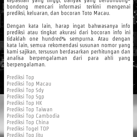
kepastian yang tinggi, banyak yang berbondong-
bondong mencari informasi terkini mengenai
prediksi, keluaran, dan bocoran Toto Macau.
Dengan kata lain, harap ingat bahwasanya info
prediksi atau tingkat akurasi dari bocoran info ini
tidaklah one hundred% sempurna. Atau dengan
kata lain, semua rekomendasi susunan nomor yang
kami sajikan, tersusun berdasarkan perhitungan dan
analisa berpengalaman dari para ahli yang
berpengalaman.
Prediksi Top
Prediksi Top Macau
Prediksi Top Sdy
Prediksi Top Sgp
Prediksi Top HK
Prediksi Top Taiwan
Prediksi Top Cambodia
Prediksi Top China
Prediksi Togel TOP
Prediksi Top Jitu