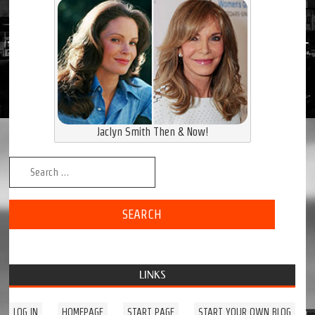
Jaclyn Smith Then & Now!
Search for:
LINKS
LOG IN
HOMEPAGE
START PAGE
START YOUR OWN BLOG