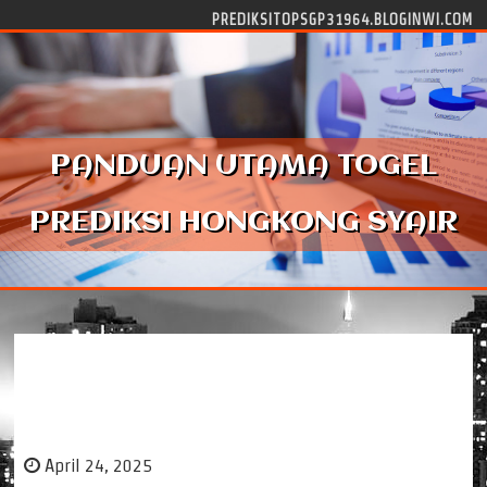
Skip to content
PREDIKSITOPSGP31964.BLOGINWI.COM
PANDUAN UTAMA TOGEL
PREDIKSI HONGKONG SYAIR
Panduan Utama Togel prediksi hongkong
syair
April 24, 2025