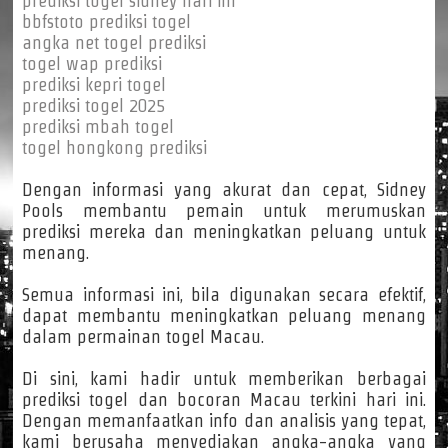
prediksi togel sidney hari ini
bbfstoto prediksi togel
angka net togel prediksi
togel wap prediksi
prediksi kepri togel
prediksi togel 2025
prediksi mbah togel
togel hongkong prediksi
Dengan informasi yang akurat dan cepat, Sidney
Pools membantu pemain untuk merumuskan
prediksi mereka dan meningkatkan peluang untuk
menang.
Semua informasi ini, bila digunakan secara efektif,
dapat membantu meningkatkan peluang menang
dalam permainan togel Macau.
Di sini, kami hadir untuk memberikan berbagai
prediksi togel dan bocoran Macau terkini hari ini.
Dengan memanfaatkan info dan analisis yang tepat,
kami berusaha menyediakan angka-angka yang